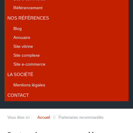
Référencement
NOS RÉFÉRENCES
Blog
Annuaire
Site vitrine
Site complexe
Site e-commerce
LA SOCIÉTÉ
Mentions légales
CONTACT
Vous êtes ici :
Accueil
Partenaires recommandés