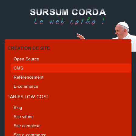
CRÉATION DE SITE
Open Source
CMS
Référencement
E-commerce
TARIFS LOW-COST
Blog
Site vitrine
Site complexe
Site e-commerce