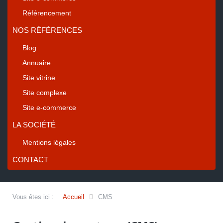
Référencement
NOS RÉFÉRENCES
Blog
Annuaire
Site vitrine
Site complexe
Site e-commerce
LA SOCIÉTÉ
Mentions légales
CONTACT
Vous êtes ici :
Accueil
CMS