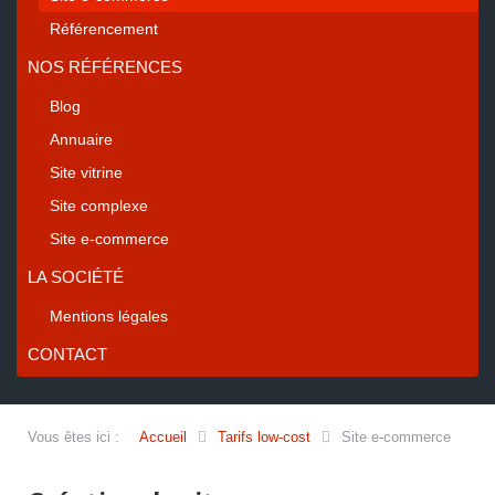
Référencement
NOS RÉFÉRENCES
Blog
Annuaire
Site vitrine
Site complexe
Site e-commerce
LA SOCIÉTÉ
Mentions légales
CONTACT
Vous êtes ici :
Accueil
Tarifs low-cost
Site e-commerce