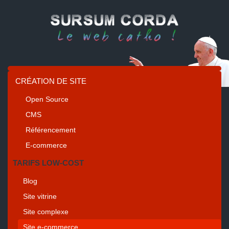
CRÉATION DE SITE
Open Source
CMS
Référencement
E-commerce
TARIFS LOW-COST
Blog
Site vitrine
Site complexe
Site e-commerce