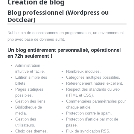
Création de blog
Blog professionnel (Wordpress ou
Dotclear)
Nul besoin de connaissances en programmation, un environnement
php avec base de données suffit.
Un blog entièrement personnalisé, opérationnel
en 72h seulement !
Administration
intuitive et facile.
Nombreux modules.
Edition simple des
Catégories multiples possibles.
billets.
Référencement naturel excellent.
Pages statiques
Respect des standards du web
possibles.
(HTML et CSS).
Gestion des liens.
Commentaires paramétrables pour
Bibliothèque de
chaque article.
média.
Protection contre le spam.
Gestion des
Protection d’article par mot de
utilisateurs.
passe.
Choix des thèmes.
Flux de syndication RSS.