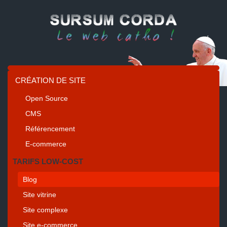
CRÉATION DE SITE
Open Source
CMS
Référencement
E-commerce
TARIFS LOW-COST
Blog
Site vitrine
Site complexe
Site e-commerce