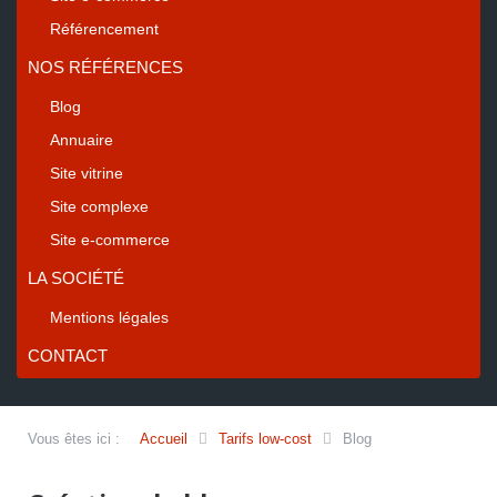
Référencement
NOS RÉFÉRENCES
Blog
Annuaire
Site vitrine
Site complexe
Site e-commerce
LA SOCIÉTÉ
Mentions légales
CONTACT
Vous êtes ici :
Accueil
Tarifs low-cost
Blog