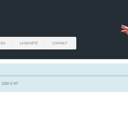
CES
LA SOCIÉTÉ
CONTACT
 1500 € HT