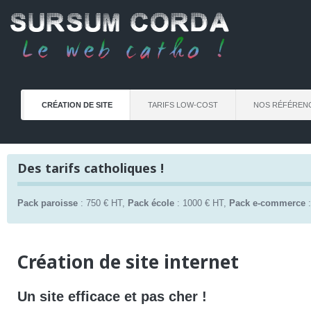
CRÉATION DE SITE
TARIFS LOW-COST
NOS RÉFÉREN
Des tarifs catholiques !
Pack paroisse
: 750 € HT,
Pack école
: 1000 € HT,
Pack e-commerce
:
Création de site internet
Un site efficace et pas cher !