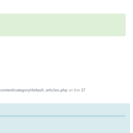
ontent/category/default_articles.php
on line
17