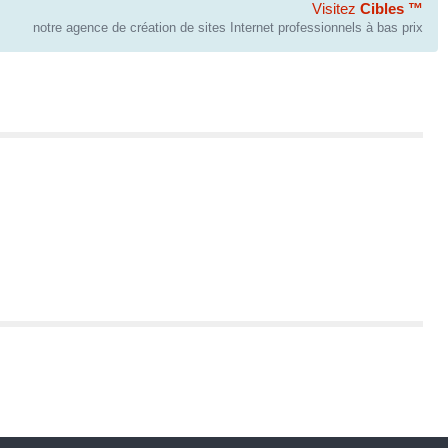
Visitez
Cibles ™
notre agence de création de sites Internet professionnels à bas prix