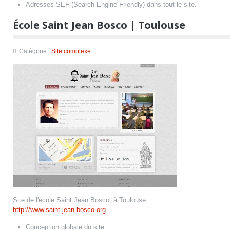
Adresses SEF (Search Engine Friendly) dans tout le site.
École Saint Jean Bosco | Toulouse
Catégorie :
Site complexe
Site de l'école Saint Jean Bosco, à Toulouse.
http://www.saint-jean-bosco.org
Conception globale du site.