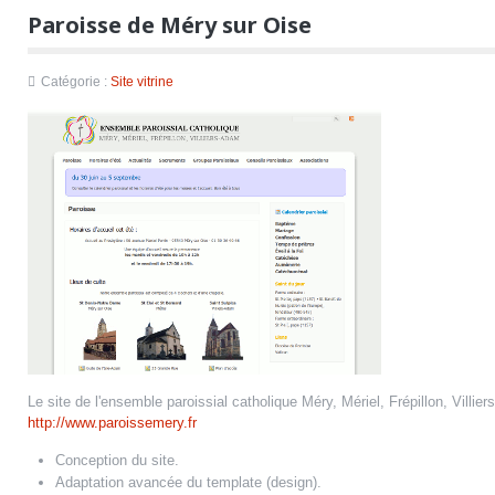
Paroisse de Méry sur Oise
Catégorie :
Site vitrine
Le site de l'ensemble paroissial catholique Méry, Mériel, Frépillon, Villie
http://www.paroissemery.fr
Conception du site.
Adaptation avancée du template (design).