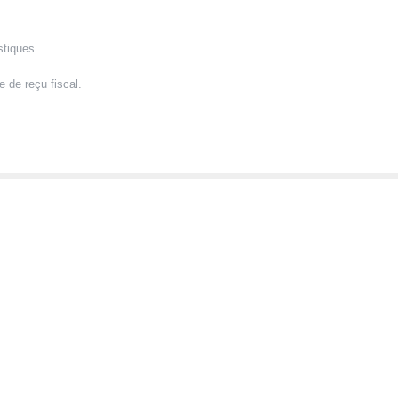
stiques.
 de reçu fiscal.