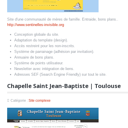
Site d'une communauté de mères de famille. Entraide, bons plans..
http://www.sentinelles-invisible.org
Conception globale du site.
Adaptation du template (design).
Accès restreint pour les non-inscrits.
Système de parrainage (adhésion par invitation).
Annuaire de bons plans.
Système de points utilisateur.
Newsletter avec intégration de liens.
Adresses SEF (Search Engine Friendly) sur tout le site.
Chapelle Saint Jean-Baptiste | Toulouse
Catégorie :
Site complexe