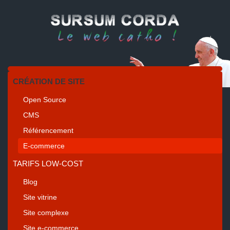
CRÉATION DE SITE
Open Source
CMS
Référencement
E-commerce
TARIFS LOW-COST
Blog
Site vitrine
Site complexe
Site e-commerce