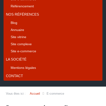
Référencement
NOS RÉFÉRENCES
Blog
Annuaire
Site vitrine
Site complexe
Site e-commerce
LA SOCIÉTÉ
Mentions légales
CONTACT
Vous êtes ici :
Accueil
E-commerce