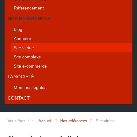
Référencement
NOS RÉFÉRENCES
Blog
Annuaire
Site vitrine
Site complexe
Site e-commerce
LA SOCIÉTÉ
Mentions légales
CONTACT
Vous êtes ici :
Accueil
Nos références
Site vitrine