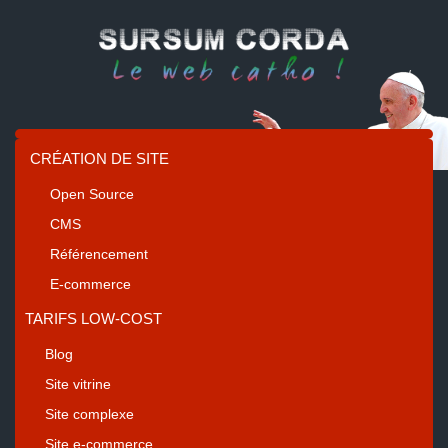
CRÉATION DE SITE
Open Source
CMS
Référencement
E-commerce
TARIFS LOW-COST
Blog
Site vitrine
Site complexe
Site e-commerce